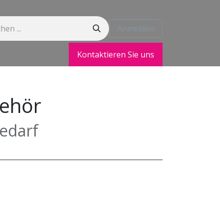
Anmelden
Kontaktieren Sie uns
t
behör
edarf