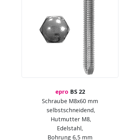
epro
BS 22
Schraube M8x60 mm
selbstschneidend,
Hutmutter M8,
Edelstahl,
Bohrung 6,5 mm