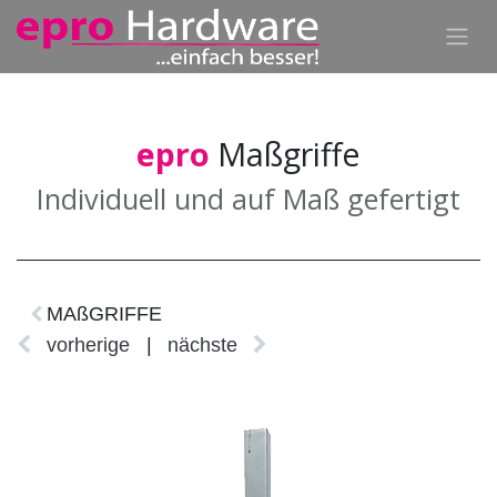
epro
Maßgriffe
Individuell und auf Maß gefertigt
MAßGRIFFE
vorherige
|
nächste