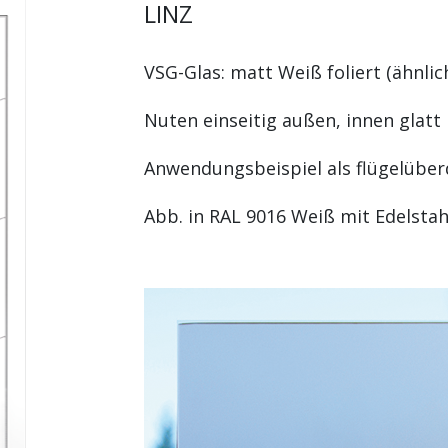
LINZ
VSG-Glas: matt Weiß foliert (ähnlic
Nuten einseitig außen, innen glatt
Anwendungsbeispiel als flügelübe
Abb. in RAL 9016 Weiß mit Edelstah