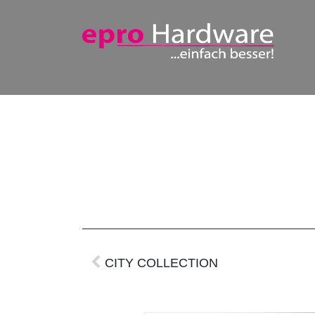
Absturzsicherungen
Modulares Türgriffsys
CITY COLLECTION