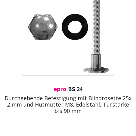
epro
BS 24
Durchgehende Befestigung mit Blindrosette 25x
2 mm und Hutmutter M8, Edelstahl, Türstärke
bis 90 mm