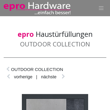
epro
Haustürfüllungen
OUTDOOR COLLECTION
OUTDOOR COLLECTION
vorherige
| nächste