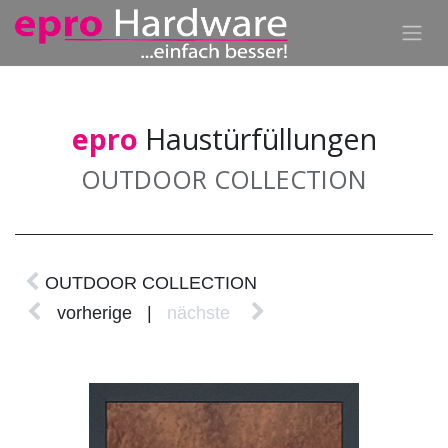
epro
Haustürfüllungen
OUTDOOR COLLECTION
OUTDOOR COLLECTION
vorherige
|
nächste